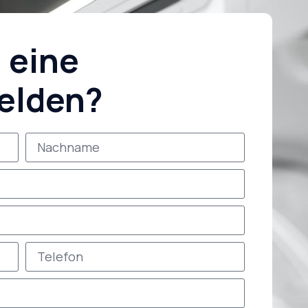
 eine
elden?