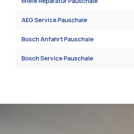
Miele Reparatur Pauschale
AEG Service Pauschale
Bosch Anfahrt Pauschale
Bosch Service Pauschale