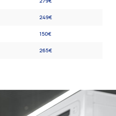
279€
249€
150€
265€