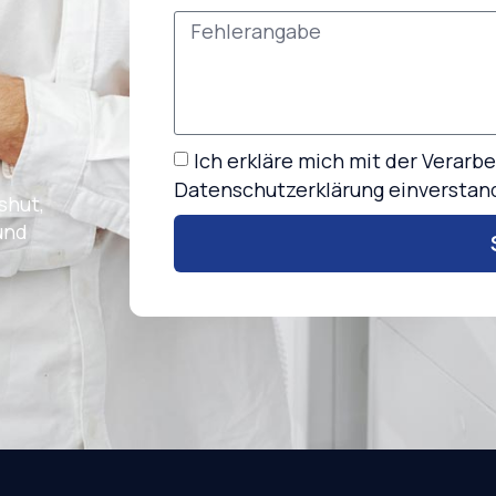
Ich erkläre mich mit der Verar
Datenschutzerklärung einverstan
shut,
und