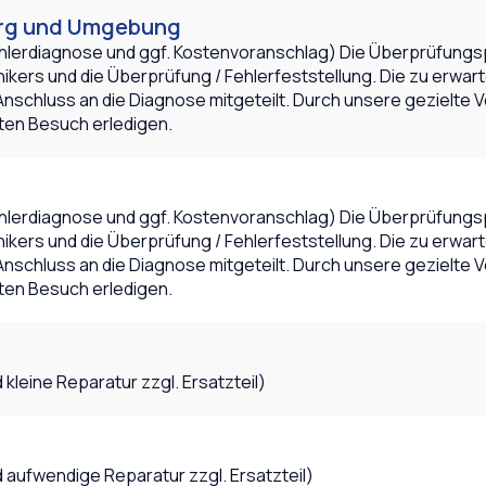
urg und Umgebung
, Fehlerdiagnose und ggf. Kostenvoranschlag) Die Überprüfung
ikers und die Überprüfung / Fehlerfeststellung. Die zu erwar
Anschluss an die Diagnose mitgeteilt. Durch unsere gezielte
ten Besuch erledigen.
, Fehlerdiagnose und ggf. Kostenvoranschlag) Die Überprüfung
ikers und die Überprüfung / Fehlerfeststellung. Die zu erwar
Anschluss an die Diagnose mitgeteilt. Durch unsere gezielte
ten Besuch erledigen.
 kleine Reparatur zzgl. Ersatzteil)
d aufwendige Reparatur zzgl. Ersatzteil)