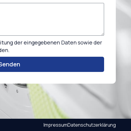
beitung der eingegebenen Daten sowie der
den.
Senden
Impressum
Datenschutzerklärung