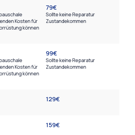
79€
spauschale
Sollte keine Reparatur
tenden Kosten für
Zustandekommen
 Vorrüstung können
99€
spauschale
Sollte keine Reparatur
tenden Kosten für
Zustandekommen
 Vorrüstung können
129€
159€