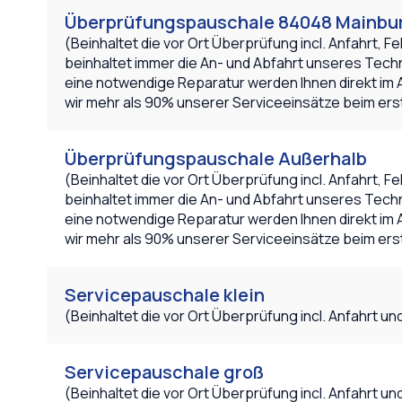
Überprüfungspauschale 84048 Mainb
(Beinhaltet die vor Ort Überprüfung incl. Anfahrt
beinhaltet immer die An- und Abfahrt unseres Techn
eine notwendige Reparatur werden Ihnen direkt im 
wir mehr als 90% unserer Serviceeinsätze beim ers
Überprüfungspauschale Außerhalb
(Beinhaltet die vor Ort Überprüfung incl. Anfahrt
beinhaltet immer die An- und Abfahrt unseres Techn
eine notwendige Reparatur werden Ihnen direkt im 
wir mehr als 90% unserer Serviceeinsätze beim ers
Servicepauschale klein
(Beinhaltet die vor Ort Überprüfung incl. Anfahrt und
Servicepauschale groß
(Beinhaltet die vor Ort Überprüfung incl. Anfahrt un