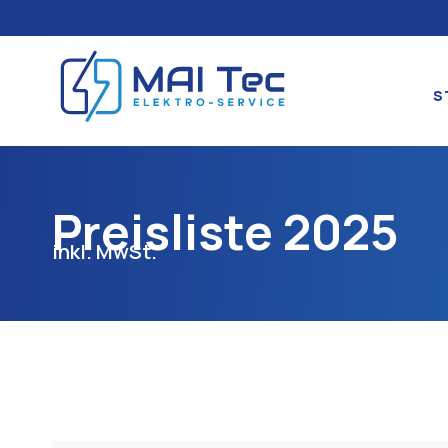
S
Preisliste 2025
inkl. MwSt.