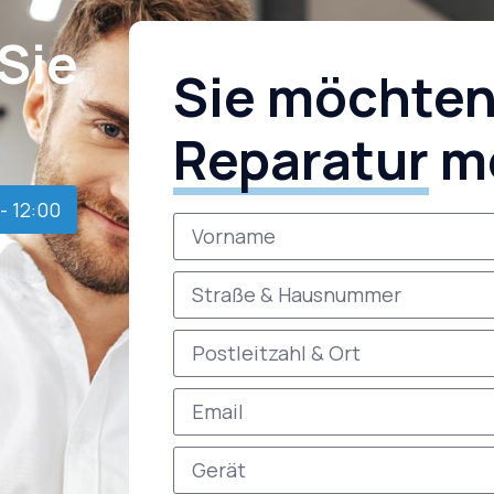
 Sie
Sie möchten
Reparatur
m
- 12:00