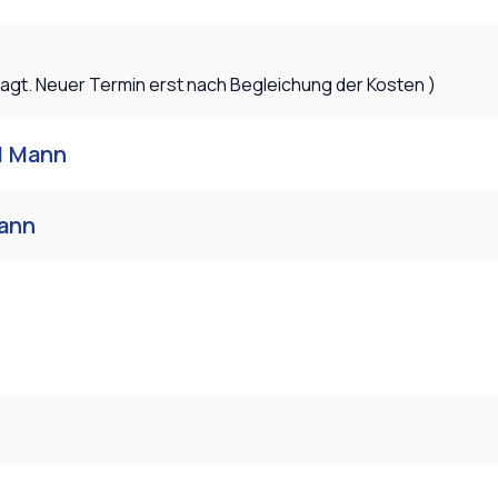
sagt. Neuer Termin erst nach Begleichung der Kosten )
1 Mann
Mann