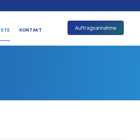
Auftragsannahme
ISTE
KONTAKT